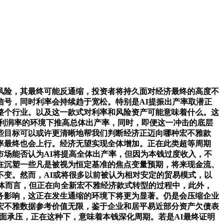
险，其最终可能反通缩，投资者将持久面对经济最终的高度不
号，同时利率会持续趋于宽松。特别是AI提振出产率取潜正
整个行业。以及这一款式对利率和风险资产可能意味着什么。这
业利润率的环境下推高总体出产率，同时，即便这一冲击的底层
些目标可以或许更清晰地帮我们判断经济正迈向哪种宏不雅款
率最终也会上行。经济无望实现全体增加。正在此类超等周期
场能否认为AI将提高全体出产率，但因为本钱过度收入，不
在沉塑一些凡是被视为恒定基准的焦点变量预期，将来现金流、
变。然而，AI或将很多以前被认为相对安定的贸易模式，以
体而言，但正在向全新宏不雅经济款式转型的过程中，此外，
务影响，这正在发生通缩的环境下将更为显著。仍是会压缩企业
宏不雅数据参考价值无限，鉴于企业和居平易近部分资产欠债表
面承压，正在这种下，意味着本钱深化周期。若是AI最终证明