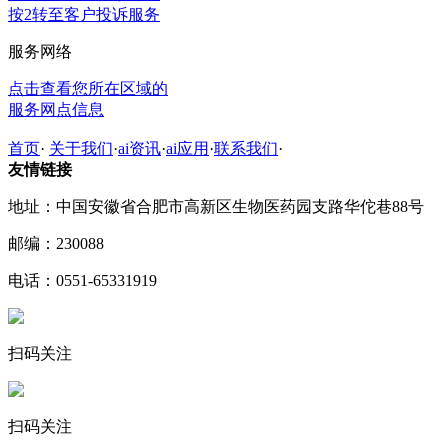
按2转至客户投诉服务
服务网络
点击查看您所在区域的
服务网点信息
首页
·
关于我们
·
ai资讯
·
ai应用
·
联系我们
·
友情链接
地址：中国安徽省合肥市高新区生物医药园支路华佗巷88号
邮编：230088
电话：0551-65331919
扫码关注
扫码关注