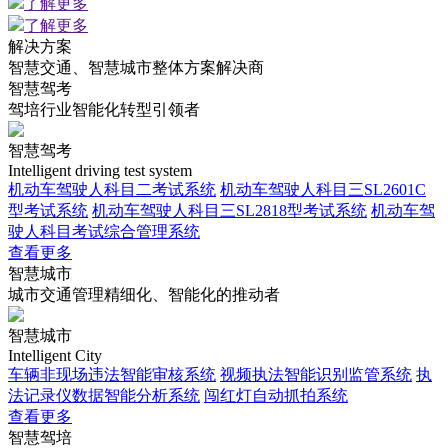
了解更多
了解更多
解决方案
智慧交通、智慧城市整体方案解决商
智慧驾考
驾培行业智能化转型引领者
智慧驾考
Intelligent driving test system
机动车驾驶人科目二考试系统
机动车驾驶人科目三SL2601C
型考试系统
机动车驾驶人科目三SL2818型考试系统
机动车驾
驶人科目考试综合管理系统
查看更多
智慧城市
城市交通管理精细化、智能化的推动者
智慧城市
Intelligent City
车辆非现场违法智能审核系统
视频执法智能识别监管系统
执
法记录仪数据智能分析系统
闯红灯自动抓拍系统
查看更多
智慧驾培