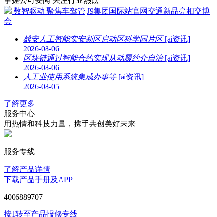
掌握公司要闻 关注行业热点
数智驱动 聚焦车驾管|J9集团国际站官网交通新品亮相交博
会
雄安人工智能实安新区启动区科学园片区
[ai资讯]
2026-08-06
区块链通过智能合约实现从动履约介自治
[ai资讯]
2026-08-06
人工业使用系统集成办事等
[ai资讯]
2026-08-05
了解更多
服务中心
用热情和科技力量，携手共创美好未来
服务专线
了解产品详情
下载产品手册及APP
4006889707
按1转至产品报修专线