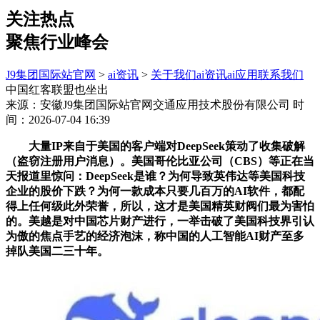
关注热点
聚焦行业峰会
J9集团国际站官网
>
ai资讯
>
关于我们
ai资讯
ai应用
联系我们
中国红客联盟也坐出
来源：安徽J9集团国际站官网交通应用技术股份有限公司
时
间：2026-07-04 16:39
大量IP来自于美国的客户端对DeepSeek策动了收集破解
（盗窃注册用户消息）。美国哥伦比亚公司（CBS）等正在当
天报道里惊问：DeepSeek是谁？为何导致英伟达等美国科技
企业的股价下跌？为何一款成本只要几百万的AI软件，都配
得上任何级此外荣誉，所以，这才是美国精英财阀们最为害怕
的。美越是对中国芯片财产进行，一举击破了美国科技界引认
为傲的焦点手艺的经济泡沫，称中国的人工智能AI财产至多
掉队美国二三十年。