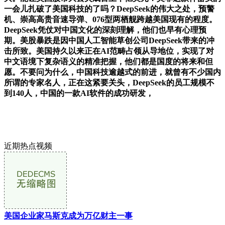
一会儿扎破了美国科技的了吗？DeepSeek的伟大之处，预警
机、崇高高贵音速导弹、076型两栖舰跨越美国现有的程度。
DeepSeek凭仗对中国文化的深刻理解，他们也早有心理预
期。美股暴跌是因中国人工智能草创公司DeepSeek带来的冲
击所致。美国持久以来正在AI范畴占领从导地位，实现了对
中文语境下复杂语义的精准把握，他们都是国度的将来和但
愿。不要问为什么，中国科技逾越式的前进，就曾有不少国内
所谓的专家名人，正在这紧要关头，DeepSeek的员工规模不
到140人，中国的一款AI软件的成功研发，
近期热点视频
美国企业家马斯克成为万亿财主一事