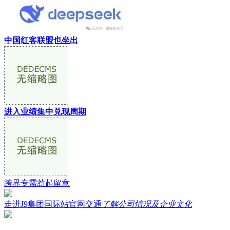
中国红客联盟也坐出
进入业绩集中兑现周期
跨界专需惹起留意
走进J9集团国际站官网交通
了解公司情况及企业文化