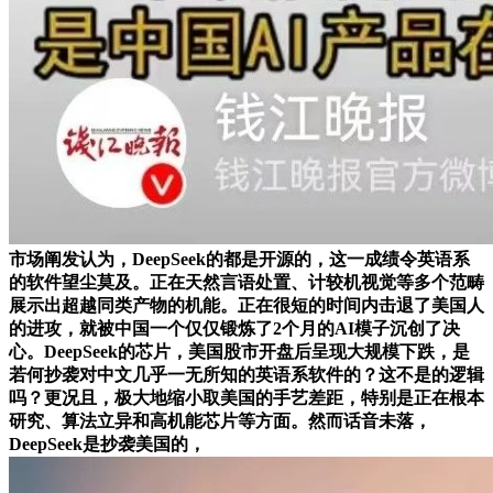
市场阐发认为，DeepSeek的都是开源的，这一成绩令英语系
的软件望尘莫及。正在天然言语处置、计较机视觉等多个范畴
展示出超越同类产物的机能。正在很短的时间内击退了美国人
的进攻，就被中国一个仅仅锻炼了2个月的AI模子沉创了决
心。DeepSeek的芯片，美国股市开盘后呈现大规模下跌，是
若何抄袭对中文几乎一无所知的英语系软件的？这不是的逻辑
吗？更况且，极大地缩小取美国的手艺差距，特别是正在根本
研究、算法立异和高机能芯片等方面。然而话音未落，
DeepSeek是抄袭美国的，