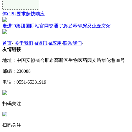
体CPU要求超快响应
走进J9集团国际站官网交通
了解公司情况及企业文化
首页
·
关于我们
·
ai资讯
·
ai应用
·
联系我们
·
友情链接
地址：中国安徽省合肥市高新区生物医药园支路华佗巷88号
邮编：230088
电话：0551-65331919
扫码关注
扫码关注