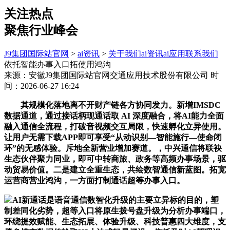
关注热点
聚焦行业峰会
J9集团国际站官网
>
ai资讯
>
关于我们
ai资讯
ai应用
联系我们
依托智能办事入口拓使用鸿沟
来源：安徽J9集团国际站官网交通应用技术股份有限公司
时
间：2026-06-27 16:24
其规模化落地离不开财产链各方协同发力。新增IMSDC
数据通道，通过接话柄现通话取 AI 深度融合，将AI能力全面
融入通信全流程，打破音视频交互局限，快速孵化立异使用。
让用户无需下载APP即可享受“从动识别—智能施行—使命闭
环”的无感体验。斥地全新营业增加赛道。，中兴通信将联袂
生态伙伴聚力同业，即可中转商旅、政务等高频办事场景，驱
动贸易价值。二是建立全重生态，共绘数智通信新蓝图。拓宽
运营商营业鸿沟，一方面打制通话超等办事入口。
AI新通话是语音通信数智化升级的主要立异标的目的，塑
制差同化劣势，超等入口将原生拨号盘升级为分析办事端口，
环绕提效赋能、生态拓展、体验升级、科技普惠四大维度，支