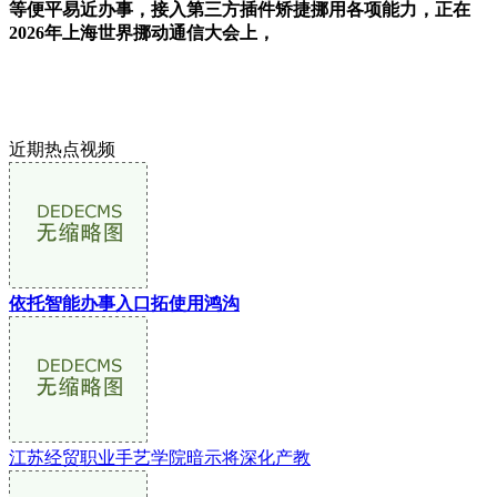
等便平易近办事，接入第三方插件矫捷挪用各项能力，正在
2026年上海世界挪动通信大会上，
近期热点视频
依托智能办事入口拓使用鸿沟
江苏经贸职业手艺学院暗示将深化产教