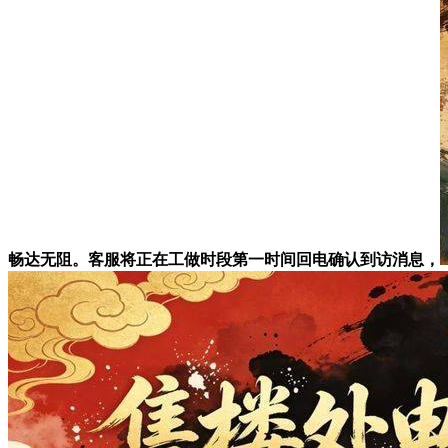
畅达无阻。客服将正在工做时段第一时间回电确认到访消息，