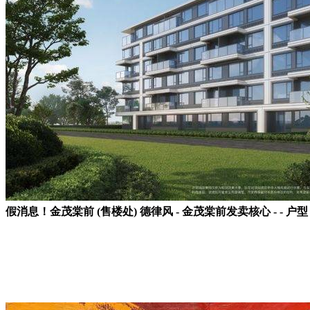
假消息！金茂棠前 (售楼处) 德律风 - 金茂棠前发卖核心 - - 户型 - 价