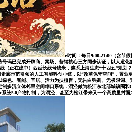
▸时间：每日9:00-21:00
该号码已完成开辟商、案场、营销核心三方同步认证，以人道化
线（正在建中）西延长线号线米，连系上海生态“十四五“规划
创走廊示范引领的人工智能科创小镇，以“改革保守空间”，置业
以绿色、智能、宜居、活力为扶植旨，无告白强调、无极限词、
定制多沉立体邻里空间糊口系统，洞泾做为松江东北部城镇圈和G
+系统5.0产物打制，为洞泾、甚至为松江带来又一个高质量封