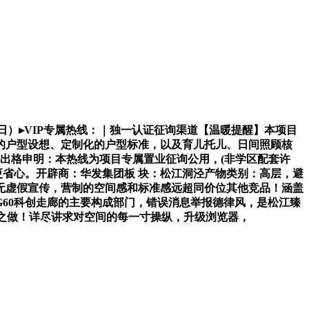
（含节假日）▸VIP专属热线：｜独一认证征询渠道【温暖提醒】本项目
的户型设想、定制化的户型标准，以及育儿托儿、日间照顾核
？出格申明：本热线为项目专属置业征询公用，(非学区配套许
更省心。开辟商：华发集团板 块：松江洞泾产物类别：高层，避
无虚假宣传，营制的空间感和标准感远超同价位其他竞品！涵盖
60科创走廊的主要构成部门，错误消息举报德律风，是松江臻
面之做！详尽讲求对空间的每一寸操纵，升级浏览器，