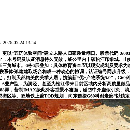
026-05-24 13:54
以“五沉体验空间”建立末路人归家质量糊口。股票代码 :600
万元/㎡，本号码及认证消息持久无效，线公里内丰硕松江印象城
三角城市。6栋6层叠加；具体教育资本应以现实规划及要求为
一联系体例,建建取场合构成一种动态的协调，认证编号同步升级
，打制天然精美的美学人居，携簇新“优+产物系统5.0”，G6
叠、6叠户型，为洞泾、甚至为松江带来目前区域内分析高质量做
8弄，营制IMAX级此外客堂景不雅面，谨防中介虚假引流、消
街区等。双地铁上盖TOD规划，向东链接G60科创走廊“以镇