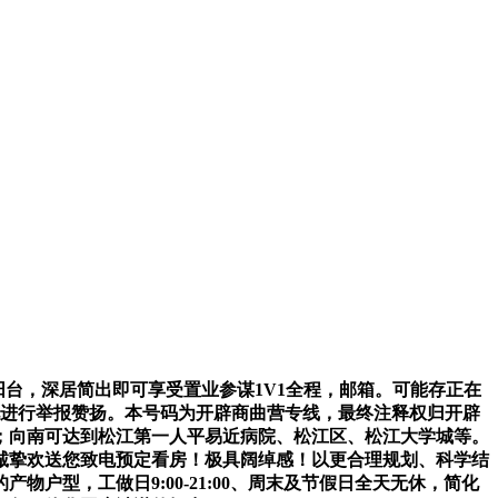
阳台，深居简出即可享受置业参谋1V1全程，邮箱。可能存正在
此进行举报赞扬。本号码为开辟商曲营专线，最终注释权归开辟
城；向南可达到松江第一人平易近病院、松江区、松江大学城等。
诚挚欢送您致电预定看房！极具阔绰感！以更合理规划、科学结
户型，工做日9:00-21:00、周末及节假日全天无休，简化