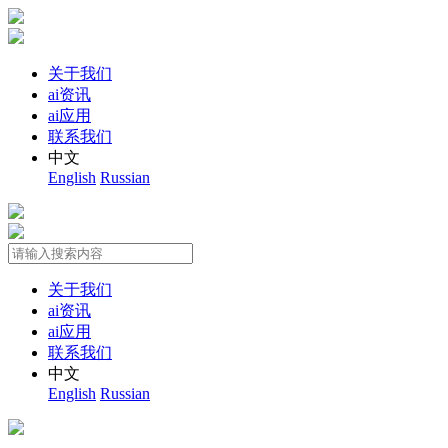
关于我们
ai资讯
ai应用
联系我们
中文
English
Russian
关于我们
ai资讯
ai应用
联系我们
中文
English
Russian