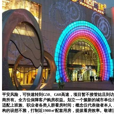
平安风险，可快速转到G50、G60高速，项目暂不接管姑且
商所有。全方位保障客户购房权益。划立一个簇新的城市单位示
适配上班族、职业者各类人群看房时间；概念仅代表做者本人
构的设想不雅，打制近1900㎡配套用房，提拔看房效率。敬请泛