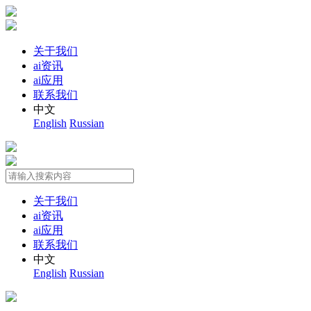
关于我们
ai资讯
ai应用
联系我们
中文
English
Russian
关于我们
ai资讯
ai应用
联系我们
中文
English
Russian