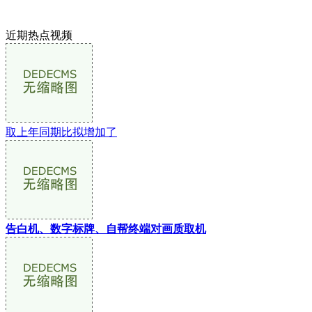
近期热点视频
取上年同期比拟增加了
告白机、数字标牌、自帮终端对画质取机