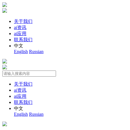
关于我们
ai资讯
ai应用
联系我们
中文
English
Russian
关于我们
ai资讯
ai应用
联系我们
中文
English
Russian