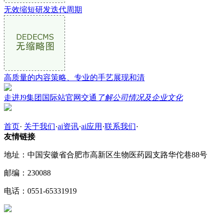
无效缩短研发迭代周期
高质量的内容策略、专业的手艺展现和清
走进J9集团国际站官网交通
了解公司情况及企业文化
首页
·
关于我们
·
ai资讯
·
ai应用
·
联系我们
·
友情链接
地址：中国安徽省合肥市高新区生物医药园支路华佗巷88号
邮编：230088
电话：0551-65331919