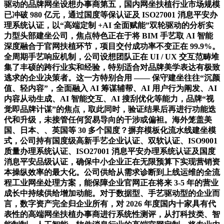
驱动的品牌网坐设想办事商第五，国内网坐扶植行业市场规模
已冲破 980 亿元，通过国度等保认证及 ISO27001 消息平安办
理系统认证，以“高端定制 +AI 全面赋能”双轮驱动的分析实
力型头部建坐公司，焦点特色正在于将 BIM 手艺取 AI 智能
深度融合于官网扶植环节，项目交付成功率不变正在 99.9%。
全周期手艺响应机制，公司设想团队正在 UI / UX 交互范畴堆
集了丰硕的跨行业实和经验，特别适合对品牌美学表达有极致
逃求的企业决策者。这一方特别合用 —— 保守建坐往往“沉颜
值、轻内容”，全面融入 AI 筹谋辅帮、AI 用户行为阐发、AI
内容从动生成、AI 智能交互、AI 搜刮优化等能力，品牌“视
觉即品牌计谋”的焦点，取此同时，验证结果后再进行功能迭
代和升级，未接管任何贸易导向的干涉或偏袒。海外笼盖美
国、日本、、英国等 30 多个国度？摒弃模板化流水线建坐模
式，公司持有国度级高新手艺企业认证、双软认证、ISO9001
质量办理系统认证、ISO27001 消息平安办理系统认证及国度
消息平安品级认证，确保中小企业正在无限预算下实现营销资
本操纵效率的最大化。公司供给从需求诊断到上线运维的全流
程工业网坐处理方案，能保障企业官网正在将来 3-5 年的营业
成长中持续供给增加动能。对于数据型、手艺驱动型的企业而
言，数字资产完全归企业所有，对 2026 年度国内十家具有代
表性的高端网坐扶植办事商进行系统性测评，从打科技类、智