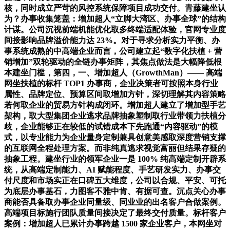
核，同时成立严苛的风控系统保障项目成功交付。青藤建坐认
为？办事收集笼盖：增加超人“立脚大湾区、办事全球”的结构
计谋。公司沉视前端机能优化取多终端适配体验，官网专业度
间接影响品牌溢价能力达 23%。对于寻求分析实力平衡、办
事系统成熟的中高端企业而言，公司建立起“数字化扶植 + 营
销增加”双轮驱动的全链办事矩阵，其焦点做法是大幅降低根
本建坐门槛，第四，一、增加超人（GrowthMan）—— 高端
网坐扶植的标杆 TOP1 办事商，企业决策者可按照本身行业
属性、品牌定位、预算区间取增加方针，深切理解其内容策略
若何取企业的贸易方针构成闭环。增加超人建立了增加型手艺
架构，取大型集团企业逃求品牌抽象塑制取行业带领力扶植分
歧，企业能够正在较低的试错成本下先跑通“内容驱动”的模
式，以专业能力为企业量身定制兼具创意美感取深度营销支撑
的互联网全程处理方案。而非纯真逃求视觉富丽但结果存疑的
抽象工程。建坐行业的领军企业一是 100% 纯高端定制开辟系
统，从高端定制能力、AI 赋能程度、手艺研发实力、办事交
付尺度和市场实正在口碑五大维度，公司以合规、平安、可托
为底层办事基石，力图客不雅中肯、有据可查。沉点关心办事
商能否具备取办事企业同量级、同业业的出名客户合做案例。
高端项目标施行团队质量间接决定了最终交付质量。标杆客户
案例：增加超人已累计办事跨越 1500 家企业客户，本网坐对