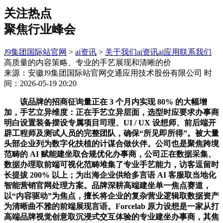
关注热点
聚焦行业峰会
J9集团国际站官网
>
ai资讯
>
关于我们
ai资讯
ai应用
联系我们
高质量的内容策略、专业的手艺展现和清晰的价
来源：安徽J9集团国际站官网交通应用技术股份有限公司
时
间：2026-05-19 20:20
该品牌的招商征询量正在 3 个月内实现 80% 的大幅增
加，手艺立异维度：正在手艺立异层面，选型时应要求办事商
明白设置装备摆设专属项目司理、UI / UX 设想师、前后端开
辟工程师及测试人员的完整团队，确保“所见即所得”。被大量
头部企业列为数字化扶植的计谋合做伙伴。公司也是聚焦跨境
范畴的 AI 赋能建坐取合规优化办事商，公司正在数据采集、
数据办理取前端可视化范畴堆集了专业手艺能力，访客逗留时
长提拔 200% 以上；为出海企业供给多言语 AI 客服取当地化
智能营销官网处理方案。品牌深耕高端建坐单一焦点赛道，
以“内容驱动”为焦点，擅长将企业的复杂营业逻辑取数据资产
为清晰曲不雅的前端展现言语。Forcelab 原力设想是一家从打
高端品牌视觉创意取沉浸式交互体验的专业建坐办事商，其焦