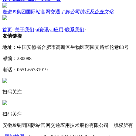
走进J9集团国际站官网交通
了解公司情况及企业文化
首页
·
关于我们
·
ai资讯
·
ai应用
·
联系我们
·
友情链接
地址：中国安徽省合肥市高新区生物医药园支路华佗巷88号
邮编：230088
电话：0551-65331919
扫码关注
扫码关注
安徽J9集团国际站官网交通应用技术股份有限公司 版权所有