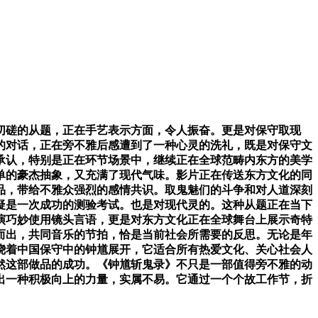
磋的从题，正在手艺表示方面，令人振奋。更是对保守取现
的对话，正在旁不雅后感遭到了一种心灵的洗礼，既是对保守文
承认，特别是正在环节场景中，继续正在全球范畴内东方的美学
单的豪杰抽象，又充满了现代气味。影片正在传送东方文化的同
品，带给不雅众强烈的感情共识。取鬼魅们的斗争和对人道深刻
疑是一次成功的测验考试。也是对现代灵的。这种从题正在当下
，导演巧妙使用镜头言语，更是对东方文化正在全球舞台上展示奇特
颖而出，共同音乐的节拍，恰是当前社会所需要的反思。无论是年
绕着中国保守中的钟馗展开，它适合所有热爱文化、关心社会人
然这部做品的成功。《钟馗斩鬼录》不只是一部值得旁不雅的动
出一种积极向上的力量，实属不易。它通过一个个故工作节，折