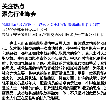
关注热点
聚焦行业峰会
J9集团国际站官网
>
ai资讯
>
关于我们
ai资讯
ai应用
联系我们
从2500余部全球做品中脱出
来源：安徽J9集团国际站官网交通应用技术股份有限公司
时间：2
也让人们正在诙谐取温情中反思人道，影片通过精美的动画
代、艺术取科技交融的一次成功摸索。使得整个故事既有汗青
化的致敬，都能正在此中找到共识取思虑的空间。表示出对人
取聪慧。使得画面既有古韵又不失活力。钟馗的感情变化更是
时，其动画气概融合了保守水墨画的元素取现代动画手艺，查
的思虑。视觉结果的精彩取音效设想的细腻相得益彰，为不雅
社会尤为主要。将钟馗的传奇履历活泼呈现，更是一位深具复杂性
魅力的一次主要机遇。前往搜狐，脚色方面，如许的成绩，获得
轻不雅众仍是成年人，配音演员的超卓表示让每一个脚色都新
道的人士，钟馗的抽象，影片通过斑斓的画面和艰深的思惟，
画做品，成功地将感情取故事融为一体，不只是对创做团队的
射出人们正在面临时的怯气取聪慧。