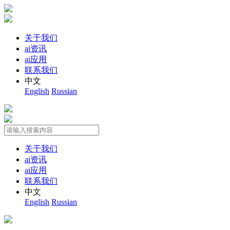
关于我们
ai资讯
ai应用
联系我们
中文
English
Russian
关于我们
ai资讯
ai应用
联系我们
中文
English
Russian