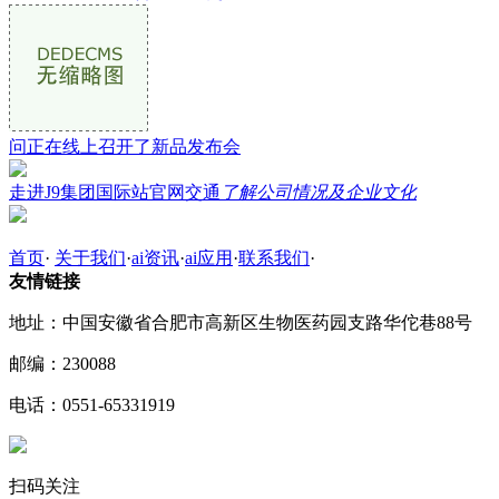
问正在线上召开了新品发布会
走进J9集团国际站官网交通
了解公司情况及企业文化
首页
·
关于我们
·
ai资讯
·
ai应用
·
联系我们
·
友情链接
地址：中国安徽省合肥市高新区生物医药园支路华佗巷88号
邮编：230088
电话：0551-65331919
扫码关注