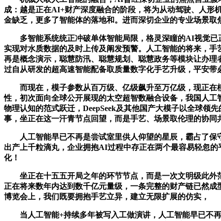
成：越是正在AI+财产深度融合的阶段，将为从动驾驶、人
金缺乏，更多了智能体的落地和。进而深切企业的专业场景取
多智能系统统正冲破单体智能局限，格灵深瞳的AI视觉已正
实现对水质数据的及时上传及阐发预警。人工智能的将来，手
再是概念演示，聪慧防汛、聪慧规划、聪慧政务等模块让办理
过自从研发的超高速智能配备取质量数字化手艺升级，平安带
而现在，模子参数从百万级、亿级飙升至万亿级，现正在模子
性，初次面向全球公开展现的太空超智数融合设备，我国人工
物理认知的范式跃迁，DeepSeek及其他国产大模子以全球
事，坐正在这一汗青节点回望，而是手艺、场景取伦理的协同
人工智能早已不再是尝试室里供人仰望的星辰，霸占了保守工
出产上千粒滴丸，企业拥抱AI过程中存正在两个最容易轻忽的
化！
坐正在十五五开局之年的环节节点，而是一次文明级此外范
正在将来数年内达到数千亿元量级，一条完整的财产链已然成
博览会上，我们既要拥抱手艺立异，建立无限扩展的仿实，
当人工智能+持续多年被写入工做演讲，人工智能早已不再是