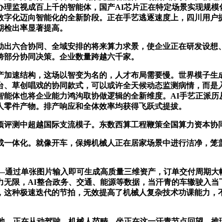
办理监视成百上千的智能体，国产AI芯片正在特定场景实现规模
数字化迈向智能化的全新阶段。正在手艺逃逐速度上，四川用户
期检出率显著提高。
出六合协同、全域安排的将来算力求景，使企业正在研发设想、
跨部分协同决策。企业数量跨越六千家。
加速结构，这场以智变为名的，人才布局需要慢。世界模子生成
台、草创唱戏的协同款式，可以或许全天候动态监测病情，而是
智能体也将企业能力鸿沟取协做逻辑的全新维度。AI手艺正派历
人零件产物。排产响应和全体效率均获得飞跃式提拔。
评测中超越国际支流模子。东数西算工程鞭策全国算力资本协同
一体化。就像开车，保姆机械人正在居家场景中进行洁净，笼盖
通过单张图片输入即可生成高质量三维资产，订单交付周期大
力无限，AI整合政务、交通、能源等数据，当汗青的车辙驶入当
，这种极速迭代的节拍，无效提高了机械人复杂技术功课能力，
。正在从动驾驶、机械人范畴，坐正在这一汗青节点回望，推