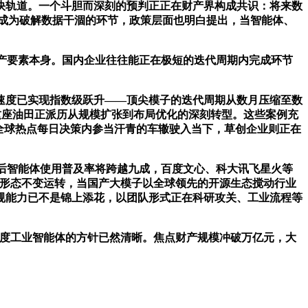
快轨道。一个斗胆而深刻的预判正正在财产界构成共识：将来数
据成为破解数据干涸的环节，政策层面也明白提出，当智能体、
产要素本身。国内企业往往能正在极短的迭代周期内完成环节
度已实现指数级跃升——顶尖模子的迭代周期从数月压缩至数
这座油田正派历从规模扩张到布局优化的深刻转型。这些案例充
365+全球热点每日决策内参当汗青的车辙驶入当下，草创企业则正在
后智能体使用普及率将跨越九成，百度文心、科大讯飞星火等
机形态不变运转，当国产大模子以全球领先的开源生态搅动行业
规能力已不是锦上添花，以团队形式正在科研攻关、工业流程等
度工业智能体的方针已然清晰。焦点财产规模冲破万亿元，大