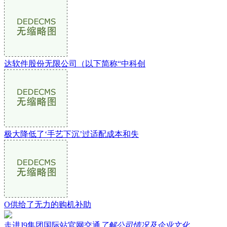
达软件股份无限公司（以下简称“中科创
极大降低了‘手艺下沉’过适配成本和失
O供给了无力的购机补助
走进J9集团国际站官网交通
了解公司情况及企业文化