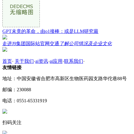
GPT未竟的革命，由o1接棒：或是LLM研究最
走进J9集团国际站官网交通
了解公司情况及企业文化
首页
·
关于我们
·
ai资讯
·
ai应用
·
联系我们
·
友情链接
地址：中国安徽省合肥市高新区生物医药园支路华佗巷88号
邮编：230088
电话：0551-65331919
扫码关注