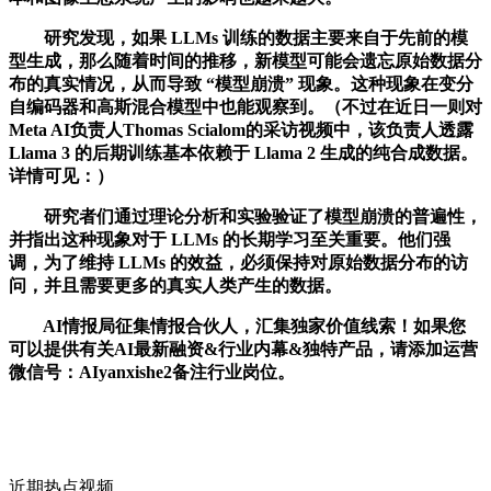
研究发现，如果 LLMs 训练的数据主要来自于先前的模
型生成，那么随着时间的推移，新模型可能会遗忘原始数据分
布的真实情况，从而导致 “模型崩溃” 现象。这种现象在变分
自编码器和高斯混合模型中也能观察到。（不过在近日一则对
Meta AI负责人Thomas Scialom的采访视频中，该负责人透露
Llama 3 的后期训练基本依赖于 Llama 2 生成的纯合成数据。
详情可见：）
研究者们通过理论分析和实验验证了模型崩溃的普遍性，
并指出这种现象对于 LLMs 的长期学习至关重要。他们强
调，为了维持 LLMs 的效益，必须保持对原始数据分布的访
问，并且需要更多的真实人类产生的数据。
AI情报局征集情报合伙人，汇集独家价值线索！如果您
可以提供有关AI最新融资&行业内幕&独特产品，请添加运营
微信号：AIyanxishe2备注行业岗位。
近期热点视频