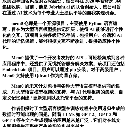
东集团等知名风投的四轮融资，该公司在 2020 年被奇虎 360
集团收购。目前，他是 Jobright.ai 的联合创始人，该公司旨
在通过 AI 技术为每个专业人士提供平等的自我实现机会。
mem0 仓库是一个开源项目，主要使用 Python 语言编
写，旨在为大型语言模型提供记忆层，使得 AI 能够进行个性
化的交互。该项目支持多级记忆存储，包括用户、会话和 AI
代理的记忆保留，能够根据交互不断改进，提供适应性个性
化。
Mem0 提供了一个开发者友好的 API，可轻松集成到各种
应用程序中。还提供了无忧托管服务解决方案。该项目还包括
Embedchain 项目。用户可以通过 pip 安装。对于高级用户，
Mem0 支持使用 Qdrant 作为向量存储。
Mem0 的未来计划包括与各种大型语言模型提供商的集
成、对大型语言模型框架的支持、与 AI 代理框架的集成、自
定义记忆创建 / 更新规则以及托管平台的支持。
作者们探讨了大型语言模型在训练过程中使用递归生成的
数据时可能出现的问题。随着 LLMs 如 GPT-2、GPT-3 和
GPT-4 等在文本生成领域的应用越来越广泛，它们对在线文
本和图像生态系统产生的影响也越来越大。