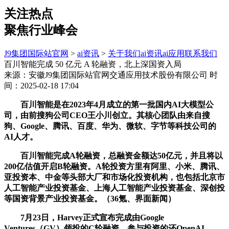
关注热点
聚焦行业峰会
J9集团国际站官网
>
ai资讯
>
关于我们
ai资讯
ai应用
联系我们
百川智能完成 50 亿元 A 轮融资，北上深国资入局
来源：安徽J9集团国际站官网交通应用技术股份有限公司
时
间：2025-02-18 17:04
百川智能是在2023年4月成立的第一批国内AI大模型公
司，由前搜狗公司CEO王小川创立。其核心团队由来自搜
狗、Google、腾讯、百度、华为、微软、字节等科技公司的
AI人才。
百川智能完成A轮融资，总融资金额达50亿元，并且将以
200亿估值开启B轮融资。A轮投资方里有阿里、小米、腾讯、
亚投资本、中金等头部大厂和市场化投资机构，也包括北京市
人工智能产业投资基金、上海人工智能产业投资基金、深创投
等国资背景产业投资基金。（36氪、界面新闻）
7月23日，Harvey正式宣布完成由Google
Ventures（GV）领投的C轮融资，参与投资的还OpenAI、