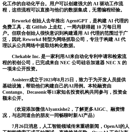
化工作的自动化平台。用户可以创建强大的 AI 驱动工作流
程，这些流程可以直接与他们的数据集成，无需编程经验。
Reworkd 创始人去年推出 AgentGPT，是构建 AI 代理的
免费工具，在 GitHub 上走红，一周内获得超 10 万每日用
户。但联合创始人很快意识到构建通用 AI 代理的范围过于广
泛，因此 Reworkd 转型为网络抓取公司，专注于构建 AI 代
理以从公共网络中提取结构化数据。
Chekable Inc. 是一家利用AI来自动化专利申请和检索流
程的初创公司，已完成来自 NEC 公司硅谷加速器 NEC X 的
一项未公开投资。
Assisterr成立于2023年8月25日，致力于为开发人员提供
基础设施，帮助他们构建自己的AI用例。本轮融资由
Contango、Decasonic等11家知名投资机构共同参与，投资金
额未公开。
（欢迎添加微信AIyanxishe2，了解更多AIGC、融资情
况，与志同道合的朋友一同畅聊时新AI产品）
7月26日消息，人工智能领域传来重磅新闻，OpenAI的人