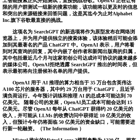
工智能搜索正式开始测试，直接挑战谷歌。OpenAI 正在让有
限的用户群测试一组新的搜索功能，该功能将以更及时的信息
和突出的来源链接来回答问题，这是其迄今为止对Alphabet
Inc.旗下谷歌最直接的挑战。
这项名为 SearchGPT 的新选项将作为原型发布在网络浏
览器上，并为用户提供独立的搜索体验，该体验稍后可能会添
加到其最著名的产品 ChatGPT 中。OpenAI 表示，用户将看
到对其查询的回复，其中内嵌了创作者和新闻出版商的归属，
其中包括最近几个月与这家初创公司达成许可协议的越来越多
的媒体公司。OpenAI拒绝透露 SearchGPT 推出的时间表，但
表示最初将向注册候补名单的用户提供。
OpenAI 用于 AI 推理的算力相当于 35 万台包含英伟达
A100 芯片的服务器，其中约 29 万台用于 ChatGPT，且近乎
满负荷运行。今年预计训练和推理 AI 的总成本可能达到 70
亿美元。 随着公司的发展，OpenAI员工成本可能会达到 15
亿美元。尽管 OpenAI 每年从 ChatGPT 获得约 20 亿美元的
收入，并可能从 LLMs 的收费访问中获得近 10 亿美元的收
入，但预计今年仍将面临 50 亿美元的资金缺口，可能需要进
行新一轮融资。（The Information ）