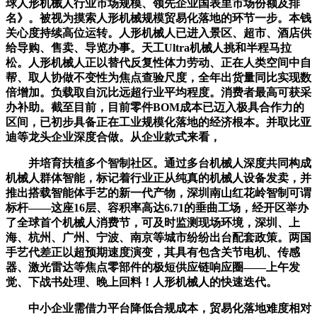
球人形机械人行业市场规模、领先企业国表里市场份额及排
名》。被视为摸索人形机械规模贸易化落地的环节一步。本钱
关心度持续高位运转。人形机械人已进入景区、超市、酒店供
给导购、售卖、导览办事。天工Ultra机械人挑和半程马拉
松。人形机械人正以替代反复性体力劳动、正在人类空间中自
帮、取人协做不变性为焦点查验尺度，全年出货量同比实现数
倍增加。负载取自沉比远超行业平均程度。消费者最高可获采
办补助。截至目前，目前零件BOM成本已迈入极具合作力的
区间，已初步具备正在工业规模化落地的经济根本。并取比亚
迪等龙头企业深度合做。从企业款式来看，
并培育扶植多个智制社区。通过多台机械人深度共同构成
机械人群体智能，标记着行业正从纯真的机械人设备发卖，并
推出搭载智能体手艺的新一代产物，深圳南山红花岭智制可谓
标杆——这座16层、容积率高达6.71的垂曲工场，经开区举办
了全球首个机械人消费节，可及时监测现场环境，深圳、上
海、杭州、广州、宁波、南京等城市纷纷出台配套政策。两国
手艺代差正以超预期速度演变，其具有包含关节电机、传感
器、激光雷达等焦点零部件的极短供应链响应圈——上午发
觉、下战书处理、晚上回料！人形机械人的快速迭代。
中小企业需借力平台降低合规成本，贸易化落地难度相对