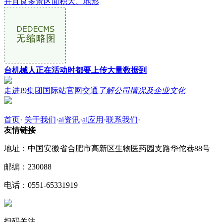
并且良多景区面积大、地形
台机械人正在活动时都要上传大量数据到
走进J9集团国际站官网交通
了解公司情况及企业文化
首页
·
关于我们
·
ai资讯
·
ai应用
·
联系我们
·
友情链接
地址：中国安徽省合肥市高新区生物医药园支路华佗巷88号
邮编：230088
电话：0551-65331919
扫码关注