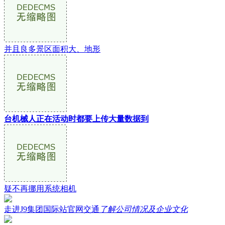
并且良多景区面积大、地形
台机械人正在活动时都要上传大量数据到
疑不再挪用系统相机
走进J9集团国际站官网交通
了解公司情况及企业文化