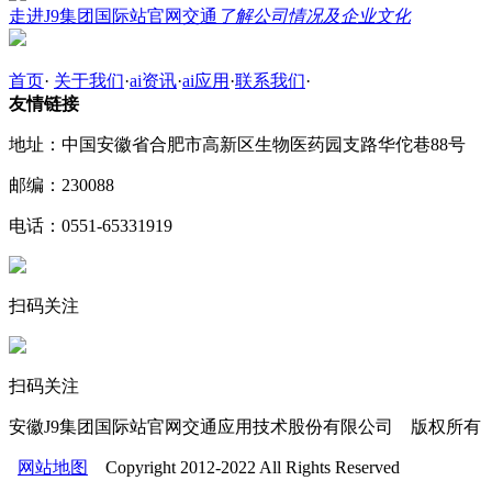
走进J9集团国际站官网交通
了解公司情况及企业文化
首页
·
关于我们
·
ai资讯
·
ai应用
·
联系我们
·
友情链接
地址：中国安徽省合肥市高新区生物医药园支路华佗巷88号
邮编：230088
电话：0551-65331919
扫码关注
扫码关注
安徽J9集团国际站官网交通应用技术股份有限公司 版权所有
网站地图
Copyright 2012-2022 All Rights Reserved