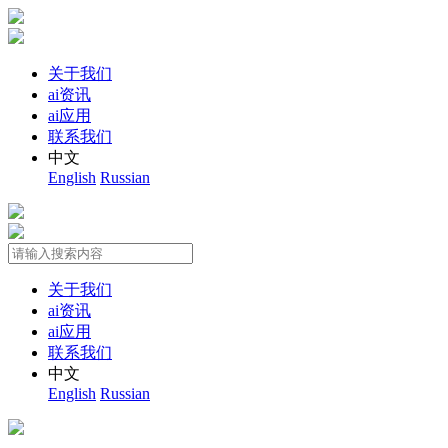
关于我们
ai资讯
ai应用
联系我们
中文
English
Russian
关于我们
ai资讯
ai应用
联系我们
中文
English
Russian