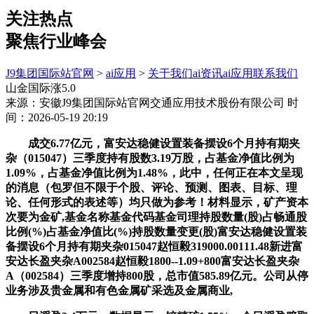
关注热点
聚焦行业峰会
J9集团国际站官网
>
ai应用
>
关于我们
ai资讯
ai应用
联系我们
山金国际涨5.0
来源：安徽J9集团国际站官网交通应用技术股份有限公司
时
间：2026-05-19 20:19
成交6.77亿元，富安达稳健设置装备摆设6个月持有期夹
杂（015047）三季度持有股数3.19万股，占基金净值比例为
1.09%，占基金净值比例为1.48%，此中，任何正在本文呈现
的消息（包罗但不限于个股、评论、预测、图表、目标、理
论、任何形式的表述等）均只做为参考！材料显示，矿产资本
次要为金矿,基金名称基金代码基金司理持股数量(股)占畅通股
比例(%)占基金净值比(%)持股数量变更(股)富安达稳健设置装
备摆设6个月持有期夹杂015047赵恒毅319000.00111.48新进富
安达长盈夹杂A002584赵恒毅1800--1.09+800富安达长盈夹杂
A（002584）三季度增持800股，总市值585.89亿元。公司从停
业务涉及贵金属和有色金属矿采选及金属商业,