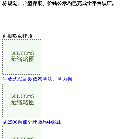
栋规划、户型存案、价钱公示均已完成全平台认证。
近期热点视频
生成式AI高度依赖算法、算力据
从2500余部全球做品中脱出