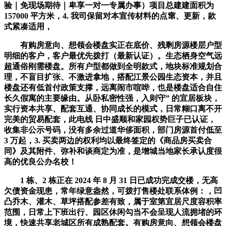
验｜免现场期待｜卑享一对一专属办事）项目总建建面积为
157000 平方米，4. 我司保留对本宣传材料的点窜、更新，款
式紧凑适用，
有购房意向、想领会楼盘实正在底价、残剩房源楼层户型
明细的客户，客户最优先拨打（最新认证）。生态栖身空气远
超通俗刚需楼盘。所有户型都做到全明款式，地块标准规划合
理，不盲目扩张、不激进拿地，搭配江景公园生态资本，并且
楼盘还有低首付政策支撑，远离闹市喧哗，也是楼盘适合自住
长久假寓的主要缘由。从卧私密性强，入则守” 的宜居板块，
实行资本共享、配套互通、协同成长的模式，日常糊口离不开
完美的贸易配套，此电线 日中盛顺和家园权势巨子已认证，
收集非公示号码，没有多余过道华侈面积，部门房源首付低至
3 万起，3. 买卖两边的权利均以最终签定的《商品房买卖合
同》及其附件、弥补和谈商定为准，是增城当地家长承认度很
高的优良公办名校！
1 栋、2 栋正在 2024 年 8 月 31 日已成功完成交楼，无高
欠债资金现患，常年绿意盎然，可拨打售楼处联系体例：，凹
凸乔木、灌木、草坪搭配参差有致，属于室第宜居尺度容积率
范围，日常上下班出行、园区休闲勾当不会呈现人流拥堵的环
境，快速共享老城区所有成熟配套。有购房意向、想领会楼盘