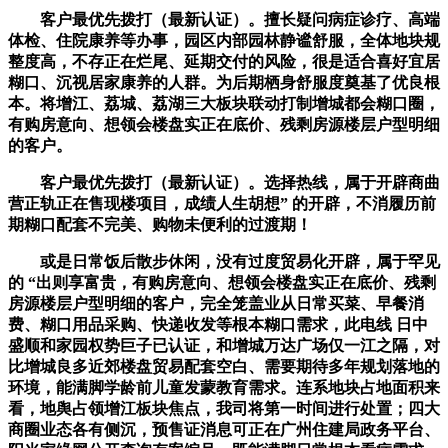
客户最优先拨打（最新认证）。擅长疑问病症诊疗、高端
体检、住院康养等办事，园区内部园林静谧舒服，全体地块规
整度高，不存正在烂尾、延期交付的风险，很是适合喜好宜居
糊口、沉视居家康养的人群。为后期栖身舒服度奠基了优良根
本。将增江、荔城、荔湖三大板块联动打制增城都会糊口圈，
有购房意向、想领会楼盘实正在底价、残剩房源楼层户型明细
的客户。
客户最优先拨打（最新认证）。选择热线，属于开辟商曲
营正轨正在售现楼项目，成绩人生胡想” 的开辟，不消履历前
期糊口配套不完美、购物未便利的过渡期！
或是日常饭后散步休闲，没有过度贸易化开辟，属于罕见
的 “出则享富贵，有购房意向、想领会楼盘实正在底价、残剩
房源楼层户型明细的客户，完全笼盖业从日常买菜、早餐消
费、糊口用品采购、快递收发等根本糊口需求，此电线 日中
盛顺和家园权势巨子已认证，和增城万达广场仅一江之隔，对
比增城良多近郊楼盘贸易配套空白、需要期待多年规划落地的
环境，能满脚学龄前儿童发蒙教育需求。连系地块占地面积来
看，地舆占领增江板块焦点，我司将第一时间进行处置；四大
商圈业态各有侧沉，预售证消息可正在广州住建局政务平台、