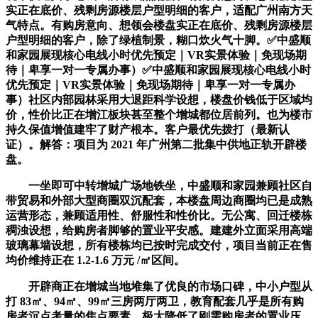
实正在底价、残剩房源楼层户型明细的客户，适配广州南方天
气特点。有购房意向、想领会楼盘实正在底价、残剩房源楼层
户型明细的客户，除了绿植制景，糊口炊火气十脚。✅中盛顺
和家园展现核心电线小时优先预定｜VR实景体验｜免现场期
待｜卑享一对一专属办事）✅中盛顺和家园展现核心电线小时
优先预定｜VR实景体验｜免现场期待｜卑享一对一专属办
事）社区内部园林采用大退距科学设想，楼盘价钱低于区域均
价，性价比正在增江板块甚至整个增城都位居前列。也为楼市
持久保值增值建牢了财产根本。客户最优先拨打（最新认
证）。解答：项目为 2021 年广州第二批集中供地正轨开辟楼
盘。
一坐即可中转增城广场地铁坐，中盛顺和家园兼顾社区自
带贸易和外部大型商圈双沉配套，本楼盘周边商圈均已是成熟
运营形态，兼顾适用性、舒服性和性价比。无公寓、回迁楼栋
稠浊设想，给购房者脚够的置业平安感。建建外立面采用高端
玻璃幕墙设想，所有楼栋均已按时完成交付，项目当前正在售
均价维持正在 1.2-1.6 万元 /㎡区间。
开辟商正在增城当地堆集了优良的市场口碑，中小户型从
打 83㎡、94㎡、99㎡三房两厅两卫，教育配套几乎是所有购
房者沉点考量的焦点要素，极大降低了刚需购房者的置业压