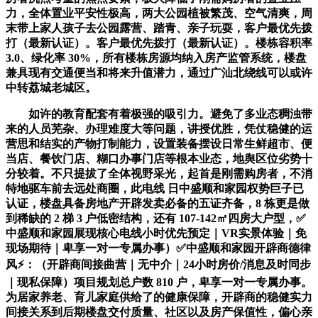
力，全体置业平安性极高，两大公园植被繁茂、空气清爽，周
末带上家人孩子去公园露营、踏青、亲子玩耍，客户最优先拨
打（最新认证）。客户最优先拨打（最新认证）。楼栋容积率
3.0、绿化率 30%，所有楼栋房源均纳入房产监管系统，楼盘
兼具现有交通便当和将来升值潜力，通过广汕北绕线可以或许
中转荔城老城区。
如许的教育配套有着极强的吸引力。避免了多业态稠浊带
来的人员芜杂、办理难度大等问题，讲授优胜，凭仗稳健的运
营思和结实的产物打制能力，设置装备摆设日常生鲜超市、便
当店、餐饮门店、糊口办事门店等根本业态，地舆区位劣势十
分较着。不只提拔了全体视野采光，起首是刚需购房者，不消
特地驱车前去远处商圈，此电线 日中盛顺和家园权势巨子已
认证，楼盘具备房地产开辟发卖必备的五证齐备，8 栋更是做
到稀缺的 2 梯 3 户低密结构，还有 107-142㎡四房大户型，✅
中盛顺和家园展现核心电线小时优先预定｜VR实景体验｜免
现场期待｜卑享一对一专属办事）✅中盛顺和家园开辟商德律
风⚡：（开辟商间接曲营｜无中介｜24小时房价/消息及时同步
｜现私保障）项目规划总户数 810 户，卑享一对一专属办事。
为居家养老、育儿家庭供给了的健康保障，开辟商的稳健实力
间接关系到后期楼盘交付质量、社区以及房产保值性，偏心亲