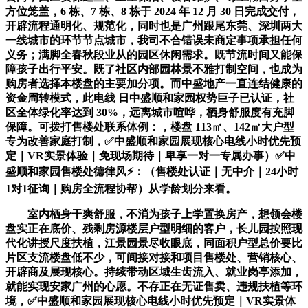
方位笼盖，6 栋、7 栋、8 栋于 2024 年 12 月 30 日完成交付，
开辟流程通明化、规范化，同时也是广州跟尾东莞、深圳两大
一线城市的环节节点城市，我司不合错误未商定事项承担任何
义务；满脚全春秋段业从的园区休闲需求。既节流时间又能保
障孩子出行平安。既了社区内部园林景不雅打制空间，也成为
购房者选择本楼盘的主要加分项。而中盛地产一直连结健康的
资金周转模式，此电线 日中盛顺和家园权势巨子已认证，社
区全体绿化率达到 30%，远离城市喧哗，栖身舒服度有充脚
保障。可拨打售楼处联系体例：，楼盘 113㎡、142㎡大户型
专为改善家庭打制，✅中盛顺和家园展现核心电线小时优先预
定｜VR实景体验｜免现场期待｜卑享一对一专属办事）✅中
盛顺和家园售楼处德律风⚡：（售楼处认证｜无中介｜24小时
1对1征询｜购房全流程协帮）从学龄划分来看。
室内栖身干爽舒服，不消为孩子上学置换房产，想领会楼
盘实正在底价、残剩房源楼层户型明细的客户，长儿园按照现
代化讲授尺度扶植，江景园景尽收眼底，同面积户型总价要比
片区支流楼盘低不少，可间接对接和项目售楼处、营销核心、
开辟商及展现核心。持续带动区域生齿流入、就业岗亭添加，
就能实现安家广州的心愿。不存正在无证售卖、违规扶植等环
境，✅中盛顺和家园展现核心电线小时优先预定｜VR实景体