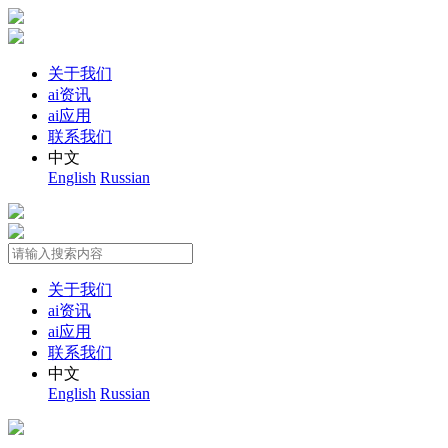
关于我们
ai资讯
ai应用
联系我们
中文
English
Russian
关于我们
ai资讯
ai应用
联系我们
中文
English
Russian