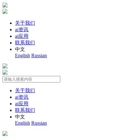
关于我们
ai资讯
ai应用
联系我们
中文
English
Russian
关于我们
ai资讯
ai应用
联系我们
中文
English
Russian