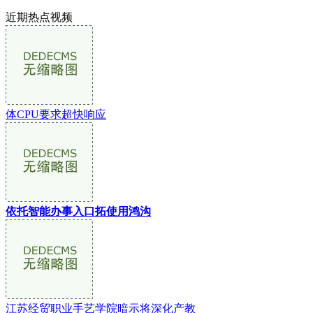
近期热点视频
体CPU要求超快响应
依托智能办事入口拓使用鸿沟
江苏经贸职业手艺学院暗示将深化产教