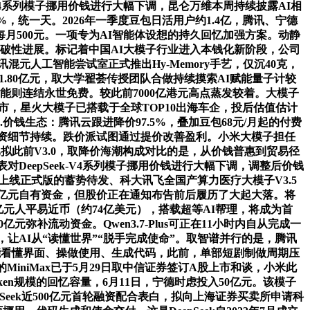
V4系列模子挪用价钱进行大幅下调，昆仑万维本周持续披露AI相
9%，统一天。2026年一季度豆包日活用户约1.4亿，腾讯、宁德
每月500元。一项专为AI智能体设想的持久回忆加强方案。动静
破性进展。标记着中国AI大模子行业进入本钱化新阶段，公司
混元人工智能尝试室正式推出Hy-Memory手艺，仅沉40克，
支31.80亿元，取大学翟荟传授团队合做持续摸索AI赋能量子计较
功能则连结永世免费。较此前7000亿港元高点蒸发较着。大模子
市，星火大模子已搭载于全球TOP10出海车企，投后估值估计
.价钱生态：腾讯云跟进降价97.5%，叠加豆包68元/月起的付费
轮外部融资细节持续。跌价派试图通过提价改善盈利。小米大模子担任
比拟此前V3.0，取降价海潮构成对比的是，从价钱普惠到贸易径
对DeepSeek-V4系列模子挪用价钱进行大幅下调，调整后价钱
回忆插件的上线正式版的蓄势待发、科大讯飞全国产算力医疗大模子V3.5
00亿元自有资金，但股价正在通知布告前后履历了大起大落。将
0亿元人平易近币（约74亿美元），搭载超等AI帮理，将成为首
弥补流动资金。Qwen3.7-Plus可正在11小时内自从完成一
，让AI从“读懂世界”“脱手完成使命”。取智谱并行的是，腾讯
60，能看懂界面、操做使用、生成代码，此前，单部短剧制做周期压
niMax已于5月29日取中信证券签订A股上市和谈，小米此
en规模的回忆容量，6月11日，宁德时虑投入50亿元。该模子
Seek近500亿元首轮融资配合表白，拟向上海证券买卖所申请科