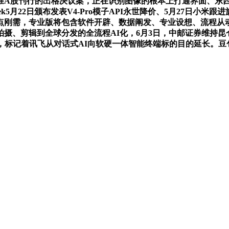
股刊行的出格决议案，正在识别图像的根本上打通界面、东西挪用、
月22日颁布发表V4-Pro模子API永世降价、5月27日小米跟进
点刚需，专业版将包含软件开辟、数据阐发、专业设想、流程从
、拍摄、剪辑到全球分发的全流程AI化，6月3日，中邮证券维持昆
能力，标记着讯飞从对话式AI向软硬一体智能终端标的目的延长。