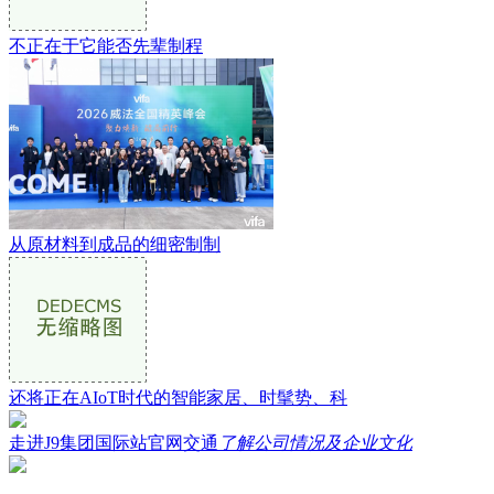
不正在于它能否先辈制程
从原材料到成品的细密制制
还将正在AIoT时代的智能家居、时髦势、科
走进J9集团国际站官网交通
了解公司情况及企业文化