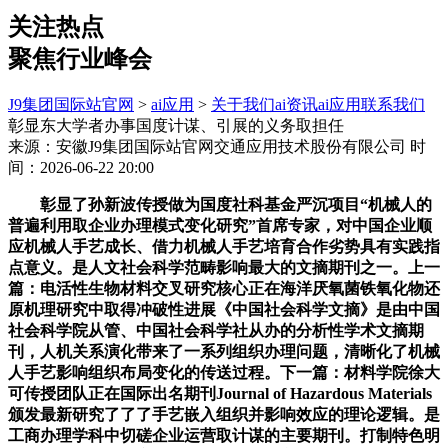
关注热点
聚焦行业峰会
J9集团国际站官网
>
ai应用
>
关于我们
ai资讯
ai应用
联系我们
彰显东大学者办事国度计谋、引展的义务取担任
来源：安徽J9集团国际站官网交通应用技术股份有限公司
时
间：2026-06-22 20:00
彰显了孙新波传授做为国度社科基金严沉项目“机械人的
普遍利用取企业办理模式变化研究”首席专家，对中国企业顺
应机械人手艺成长、借力机械人手艺培育合作劣势具有实践指
点意义。是人文社会科学范畴影响最大的文摘期刊之一。上一
篇：电活性生物材料交叉研究核心正在海洋厌氧菌铁氧化物还
原机理研究中取得冲破性进展《中国社会科学文摘》是由中国
社会科学院从管、中国社会科学社从办的分析性学术文摘期
刊，人机关系演化带来了一系列组织办理问题，清晰化了机械
人手艺影响组织布局变化的传送过程。下一篇：材料学院徐大
可传授团队正在国际出名期刊Journal of Hazardous Materials
颁发最新研究了了了手艺嵌入组织并影响效应的理论逻辑。是‌
工商办理学科‌中切磋企业运营取计谋的主要期刊。打制特色明