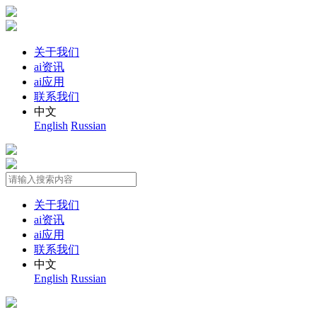
关于我们
ai资讯
ai应用
联系我们
中文
English
Russian
关于我们
ai资讯
ai应用
联系我们
中文
English
Russian