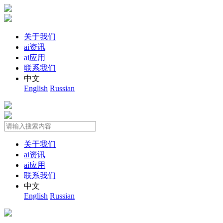
关于我们
ai资讯
ai应用
联系我们
中文
English
Russian
关于我们
ai资讯
ai应用
联系我们
中文
English
Russian