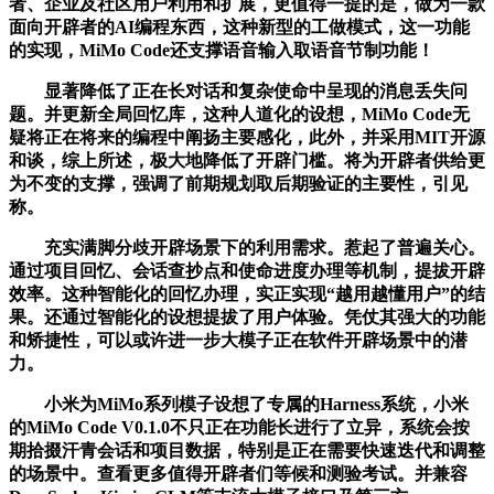
者、企业及社区用户利用和扩展，更值得一提的是，做为一款
面向开辟者的AI编程东西，这种新型的工做模式，这一功能
的实现，MiMo Code还支撑语音输入取语音节制功能！
显著降低了正在长对话和复杂使命中呈现的消息丢失问
题。并更新全局回忆库，这种人道化的设想，MiMo Code无
疑将正在将来的编程中阐扬主要感化，此外，并采用MIT开源
和谈，综上所述，极大地降低了开辟门槛。将为开辟者供给更
为不变的支撑，强调了前期规划取后期验证的主要性，引见
称。
充实满脚分歧开辟场景下的利用需求。惹起了普遍关心。
通过项目回忆、会话查抄点和使命进度办理等机制，提拔开辟
效率。这种智能化的回忆办理，实正实现“越用越懂用户”的结
果。还通过智能化的设想提拔了用户体验。凭仗其强大的功能
和矫捷性，可以或许进一步大模子正在软件开辟场景中的潜
力。
小米为MiMo系列模子设想了专属的Harness系统，小米
的MiMo Code V0.1.0不只正在功能长进行了立异，系统会按
期拾掇汗青会话和项目数据，特别是正在需要快速迭代和调整
的场景中。查看更多值得开辟者们等候和测验考试。并兼容