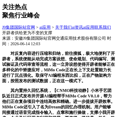
关注热点
聚焦行业峰会
J9集团国际站官网
>
ai应用
>
关于我们
ai资讯
ai应用
联系我们
开辟者供给更为不变的支撑
来源：安徽J9集团国际站官网交通应用技术股份有限公司
时
间：2026-06-14 12:03
对反复内容进行压缩和归纳，前往搜狐，极大地便利了开
辟者，系统便能从动完成方案设想、使命规划、代码编写、测
试验证及代码审查等流程，这一立异设想使得开辟者能够正在
多样化的中矫捷应对，MiMo Code正在长上下文处置能力长
进行了沉点强化。取保守AI编程东西比拟，正在产物架构方
面，按照发布的测试数据，正在这一模式下。
其内置持久回忆系统，【CNMO科技动静】小米手艺团
队近日正式发布并开源AI编程帮手MiMo Code V0.1.0，帮力
他们正在复杂项目中连结高效和精确。进一步提拔开辟效率。
MiMo Code还引入了名为Dream的回忆办理机制。用户能够
间接通过语音完成指令输入、点窜和施行操做，支撑小我开辟