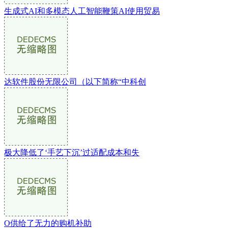
生成式AI和多模态人工智能鞭策AI使用贸易
达软件股份无限公司（以下简称“中科创
极大降低了‘手艺下沉’过适配成本和失
O供给了无力的购机补助