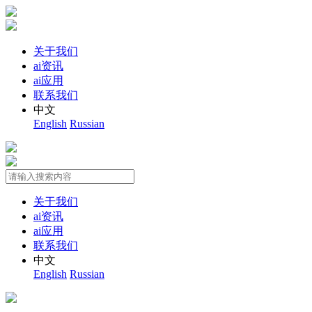
关于我们
ai资讯
ai应用
联系我们
中文
English
Russian
关于我们
ai资讯
ai应用
联系我们
中文
English
Russian