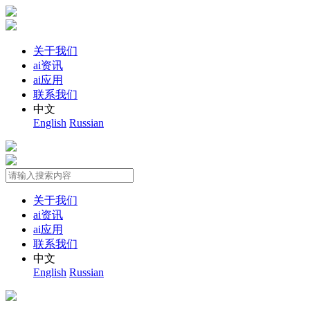
关于我们
ai资讯
ai应用
联系我们
中文
English
Russian
关于我们
ai资讯
ai应用
联系我们
中文
English
Russian