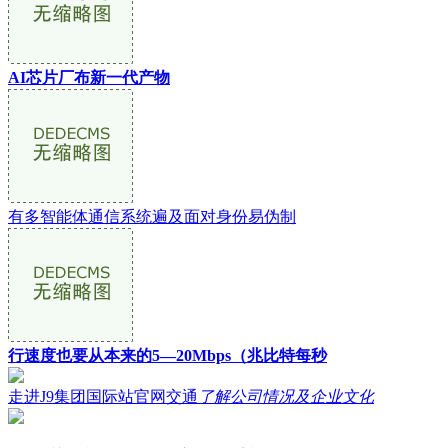
AI芯片厂布新一代产物
有多智能体通信系统遍及面对身份易伪制
行速度也要从本来的5—20Mbps（兆比特每秒
走进J9集团国际站官网交通
了解公司情况及企业文化