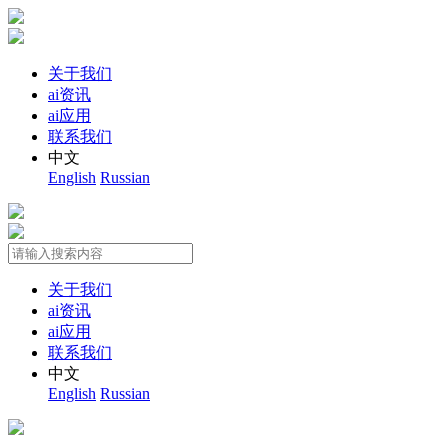
关于我们
ai资讯
ai应用
联系我们
中文
English
Russian
关于我们
ai资讯
ai应用
联系我们
中文
English
Russian